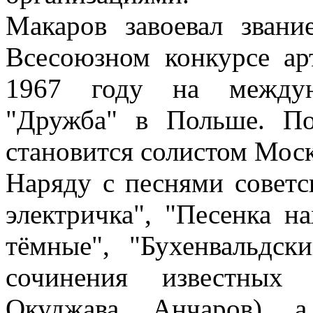
Макаров завоевал звани
Всесоюзном конкурсе ар
1967 году на междуна
"Дружба" в Польше. По
становится солистом Мос
Наряду с песнями советс
электричка", "Песенка н
тёмные", "Бухенвальдск
сочинения известных 
Окуджава, Анчаров), 