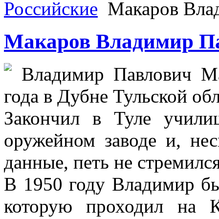
Российские
Макаров Вла
Макаров Владимир П
Владимир Павлович Ма
года в Дубне Тульской обл
Закончил в Туле учили
оружейном заводе и, не
данные, петь не стремился
В 1950 году Владимир бы
которую проходил на К