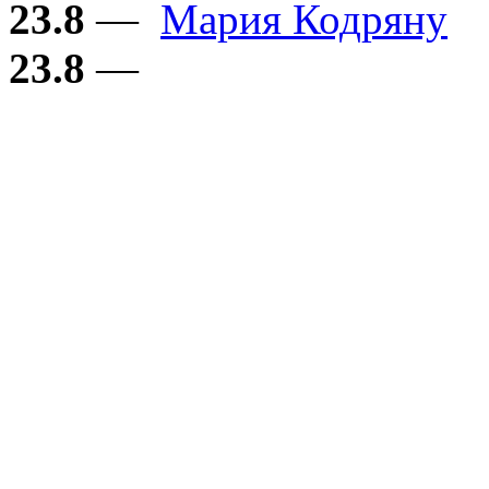
23.8
—
Мария Кодряну
23.8
—