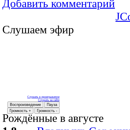
Добавить комментарий
JC
Слушаем эфир
Слушать в проигрывателе
Слушать на сайте
Воспроизведение
Пауза
Громкость +
Громкость -
Рождённые в августе