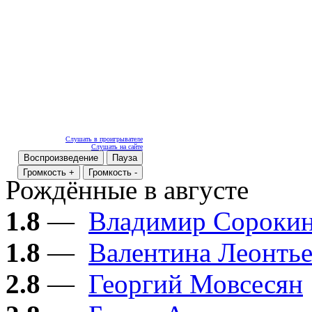
Слушать в проигрывателе
Слушать на сайте
Воспроизведение
Пауза
Громкость +
Громкость -
Рождённые в августе
1.8
—
Владимир Сороки
1.8
—
Валентина Леонтье
2.8
—
Георгий Мовсесян