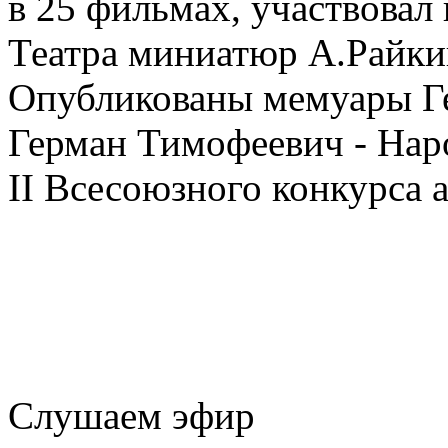
в 25 фильмах, участвовал 
Театра миниатюр А.Райкин
Опубликованы мемуары Г
Герман Тимофеевич - Нар
II Всесоюзного конкурса а
Слушаем эфир