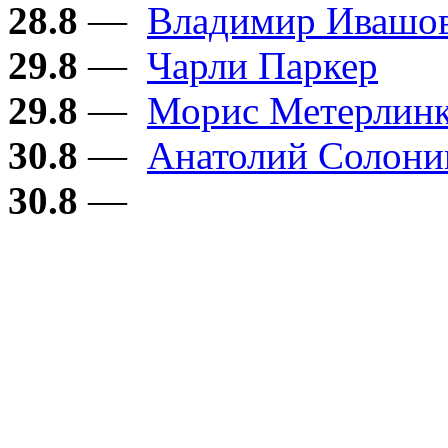
28.8
—
Владимир Ивашо
29.8
—
Чарли Паркер
29.8
—
Морис Метерлин
30.8
—
Анатолий Солон
30.8
—