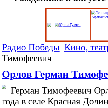
Радио Победы
Кино, теат
Тимофеевич
Орлов Герман Тимофе
Герман Тимофеевич Орл
года в селе Красная Доли