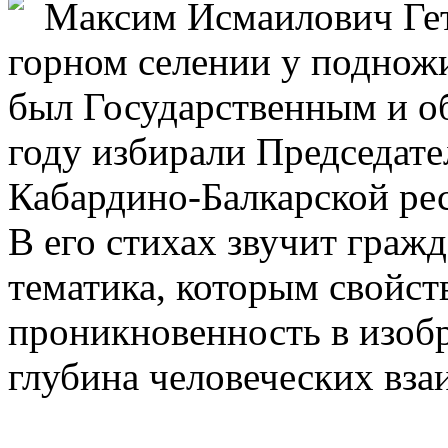
Максим Исмаилович Гет
горном селении у подножи
был Государственным и об
году избирали Председат
Кабардино-Балкарской ре
В его стихах звучит граж
тематика, которым свойст
проникновенность в изоб
глубина человеческих вз