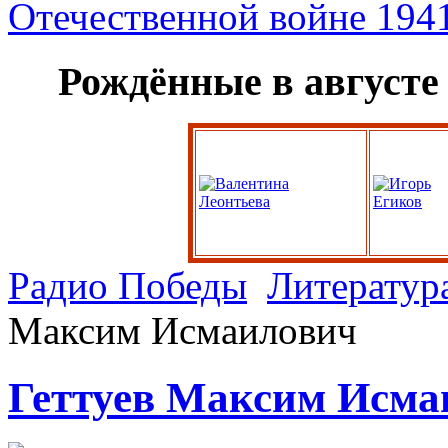
Рождённые в августе
Радио Победы
Литератур
Максим Исмаилович
Геттуев Максим Исма