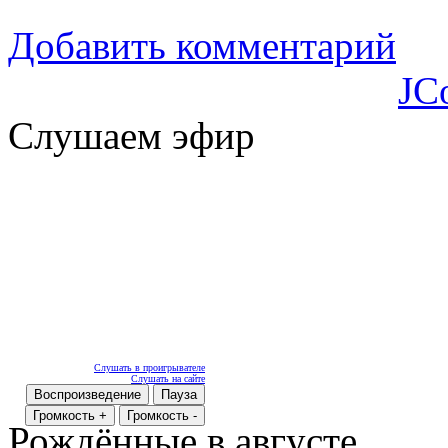
Добавить комментарий
JC
Слушаем эфир
Слушать в проигрывателе
Слушать на сайте
Воспроизведение
Пауза
Громкость +
Громкость -
Рождённые в августе