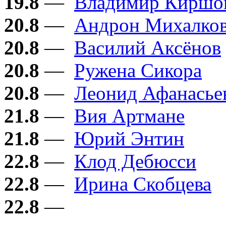
19.8
—
Владимир Киршо
20.8
—
Андрон Михалков
20.8
—
Василий Аксёнов
20.8
—
Ружена Сикора
20.8
—
Леонид Афанасье
21.8
—
Вия Артмане
21.8
—
Юрий Энтин
22.8
—
Клод Дебюсси
22.8
—
Ирина Скобцева
22.8
—