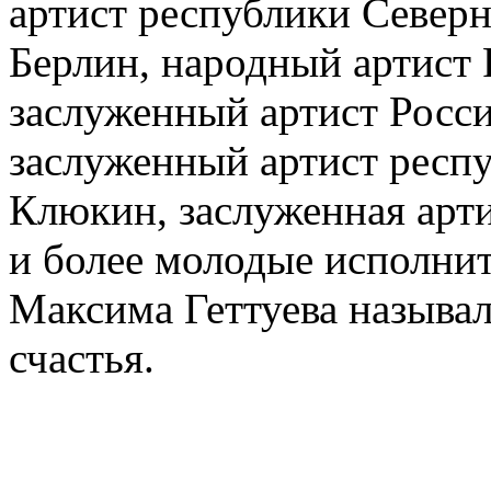
артист республики Север
Берлин, народный артист
заслуженный артист Росс
заслуженный артист респ
Клюкин, заслуженная арти
и более молодые исполни
Максима Геттуева называл
счастья.