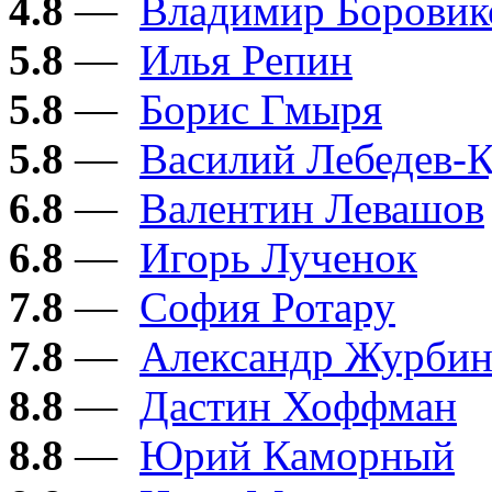
4.8
—
Владимир Боровик
5.8
—
Илья Репин
5.8
—
Борис Гмыря
5.8
—
Василий Лебедев-
6.8
—
Валентин Левашов
6.8
—
Игорь Лученок
7.8
—
София Ротару
7.8
—
Александр Журби
8.8
—
Дастин Хоффман
8.8
—
Юрий Каморный