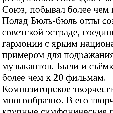
Союз, побывал более чем 
Полад Бюль-бюль оглы соз
советской эстраде, соеди
гармонии с ярким национ
примером для подражани
музыкантов. Были и съём
более чем к 20 фильмам.
Композиторское творчест
многообразно. В его твор
крупные симфонические п