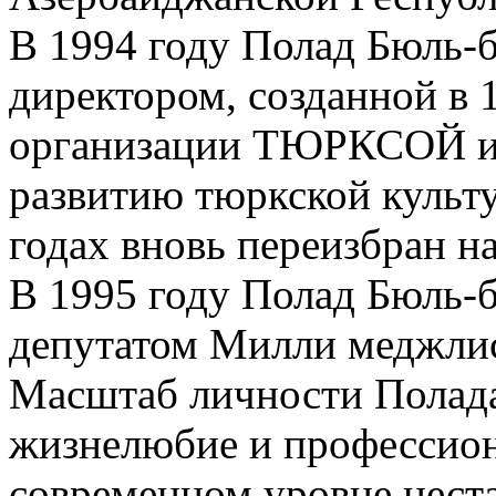
В 1994 году Полад Бюль-
директором, созданной в
организации ТЮРКСОЙ и
развитию тюркской культу
годах вновь переизбран н
В 1995 году Полад Бюль-
депутатом Милли меджлис
Масштаб личности Полада
жизнелюбие и профессион
современном уровне нест