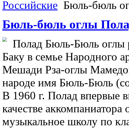
Российские
Бюль-бюль о
Бюль-бюль оглы Пол
Полад Бюль-Бюль оглы р
Баку в семье Народного 
Мешади Рза-оглы Мамедов
народе имя Бюль-Бюль (с
В 1960 г. Полад впервые 
качестве аккомпаниатора о
музыкальное школу по кла