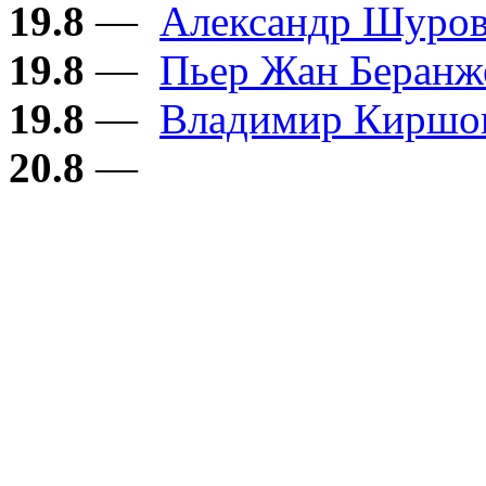
19.8
—
Александр Шуро
19.8
—
Пьер Жан Беранж
19.8
—
Владимир Киршо
20.8
—