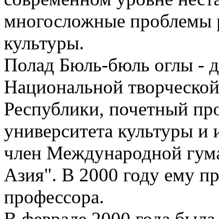
многосложные проблемы 
культуры.
Полад Бюль-бюль оглы - д
Национальной творческой
Республики, почетный пр
университета культуры и 
член Международной гума
Азия". В 2000 году ему п
профессора.
В феврале 2000 года была