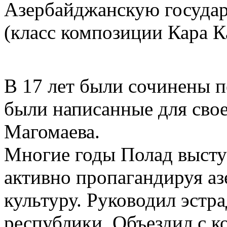
Азербайджанскую госуда
(класс композиции Кара К
В 17 лет были сочинены п
были написанные для свое
Магомаева.
Многие годы Полад выступ
активно пропагандируя а
культуру. Руководил эстр
республики. Объездил с к