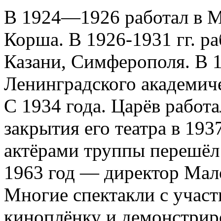
В 1924—1926 работал в Мо
Корша. В 1926-1931 гг. ра
Казани, Симферополя. В 1
Ленинградского академиче
С 1934 года. Царёв работ
закрытия его театра в 19
актёрами труппы перешёл 
1963 год — директор Мало
Многие спектакли с участ
киноплёнку и демонстриро