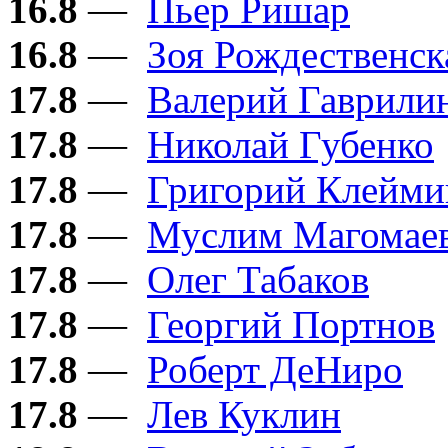
16.8
—
Пьер Ришар
16.8
—
Зоя Рождественск
17.8
—
Валерий Гаврили
17.8
—
Николай Губенко
17.8
—
Григорий Клейми
17.8
—
Муслим Магомае
17.8
—
Олег Табаков
17.8
—
Георгий Портнов
17.8
—
Роберт ДеНиро
17.8
—
Лев Куклин