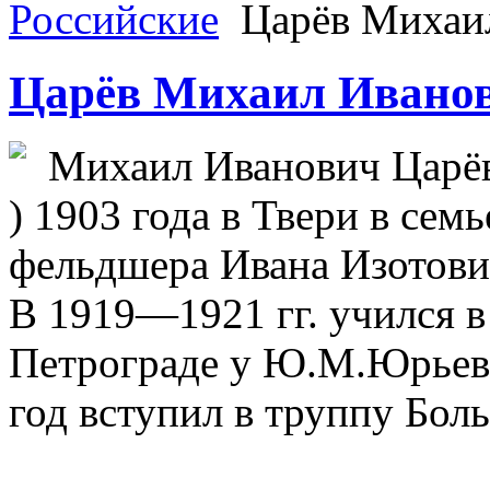
Российские
Царёв Михаи
Царёв Михаил Ивано
Михаил Иванович Царёв 
) 1903 года в Твери в се
фельдшера Ивана Изотови
В 1919—1921 гг. учился 
Петрограде у Ю.М.Юрьева
год вступил в труппу Бол