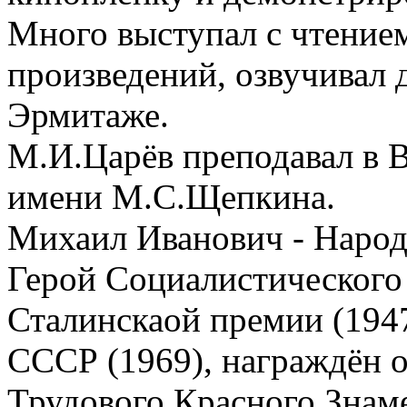
Много выступал с чтение
произведений, озвучивал
Эрмитаже.
М.И.Царёв преподавал в 
имени М.С.Щепкина.
Михаил Иванович - Народ
Герой Социалистического 
Сталинскаой премии (194
СССР (1969), награждён 
Трудового Красного Знам