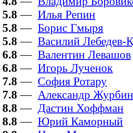
4.8
—
Владимир Боровик
5.8
—
Илья Репин
5.8
—
Борис Гмыря
5.8
—
Василий Лебедев-
6.8
—
Валентин Левашов
6.8
—
Игорь Лученок
7.8
—
София Ротару
7.8
—
Александр Журби
8.8
—
Дастин Хоффман
8.8
—
Юрий Каморный