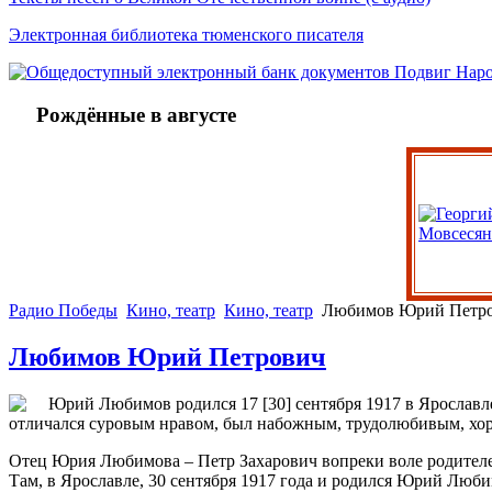
Электронная библиотека тюменского писателя
Рождённые в августе
Радио Победы
Кино, театр
Кино, театр
Любимов Юрий Петр
Любимов Юрий Петрович
Юрий Любимов родился 17 [30] сентября 1917 в Ярослав
отличался суровым нравом, был набожным, трудолюбивым, хор
Отец Юрия Любимова – Петр Захарович вопреки воле родителей
Там, в Ярославле, 30 сентября 1917 года и родился Юрий Люби