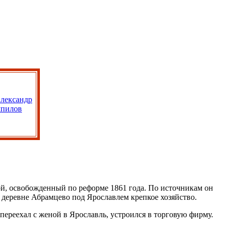
й, освобожденный по реформе 1861 года. По источникам он
деревне Абрамцево под Ярославлем крепкое хозяйство.
ереехал с женой в Ярославль, устроился в торговую фирму.