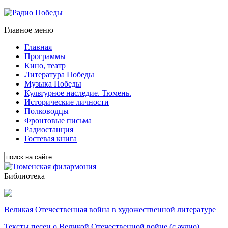
Главное меню
Главная
Программы
Кино, театр
Литература Победы
Музыка Победы
Культурное наследие. Тюмень.
Исторические личности
Полководцы
Фронтовые письма
Радиостанция
Гостевая книга
Библиотека
Великая Отечественная война в художественной литературе
Тексты песен о Великой Отечественной войне (с аудио)