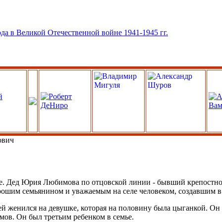
ович
ле. Дед Юрия Любимова по отцовской линии - бывший крепостно
ошим семьянином и уважаемым на селе человеком, создавшим в 
 женился на девушке, которая на половину была цыганкой. Он п
мов. Он был третьим ребенком в семье.