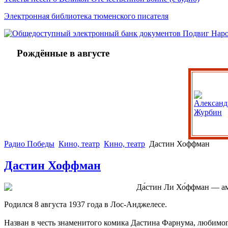
Электронная библиотека тюменского писателя
Рождённые в августе
Радио Победы
Кино, театр
Кино, театр
Дастин Хоффман
Дастин Хоффман
Да́стин Ли Хо́ффман — а
Родился 8 августа 1937 года в Лос-Анджелесе.
Назван в честь знаменитого комика Дастина Фарнума, любимого