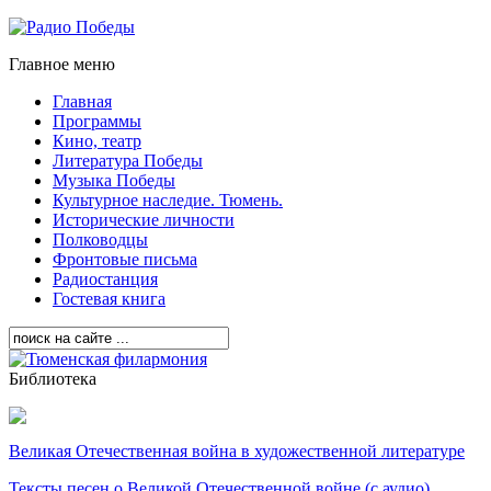
Главное меню
Главная
Программы
Кино, театр
Литература Победы
Музыка Победы
Культурное наследие. Тюмень.
Исторические личности
Полководцы
Фронтовые письма
Радиостанция
Гостевая книга
Библиотека
Великая Отечественная война в художественной литературе
Тексты песен о Великой Отечественной войне (с аудио)