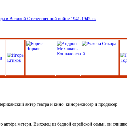
мериканский актёр театра и кино, кинорежиссёр и продюсер.
 актёра матери. Выходец из бедной еврейской семьи, он слишком