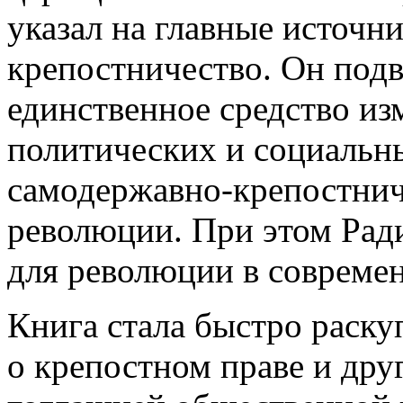
указал на главные источн
крепостничество. Он подв
единственное средство и
политических и социальн
самодержавно-крепостнич
революции. При этом Ради
для революции в современ
Книга стала быстро раску
о крепостном праве и дру