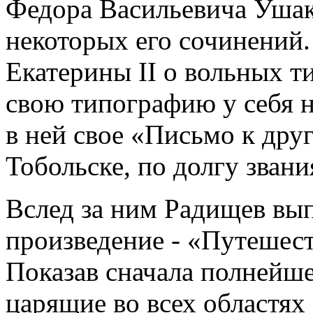
Федора Васильевича Ушак
некоторых его сочинений
Екатерины II о вольных т
свою типографию у себя н
в ней свое «Письмо к дру
Тобольске, по долгу звани
Вслед за ним Радищев вып
произведение - «Путешест
Показав сначала полнейше
царящие во всех областях