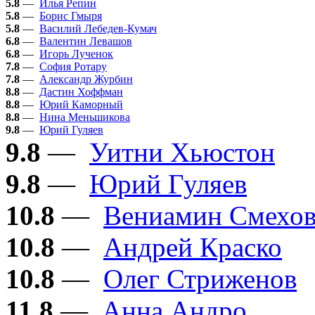
5.8
—
Илья Репин
5.8
—
Борис Гмыря
5.8
—
Василий Лебедев-Кумач
6.8
—
Валентин Левашов
6.8
—
Игорь Лученок
7.8
—
София Ротару
7.8
—
Александр Журбин
8.8
—
Дастин Хоффман
8.8
—
Юрий Каморный
8.8
—
Нина Меньшикова
9.8
—
Юрий Гуляев
9.8
—
Уитни Хьюстон
9.8
—
Юрий Гуляев
10.8
—
Вениамин Смехо
10.8
—
Андрей Краско
10.8
—
Олег Стриженов
11.8
—
Анна Андро