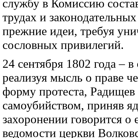
службу в Комиссию соста
трудах и законодательных
прежние идеи, требуя уни
сословных привилегий.
24 сентября 1802 года – в
реализуя мысль о праве ч
форму протеста, Радищев
самоубийством, приняв яд
захоронении говорится о е
ведомости церкви Волковс