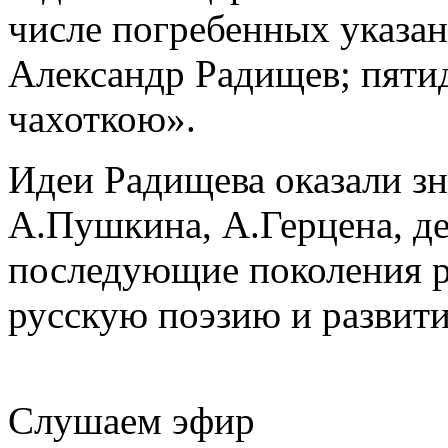
числе погребенных указан
Александр Радищев; пятид
чахоткою».
Идеи Радищева оказали зн
А.Пушкина, А.Герцена, де
последующие поколения р
русскую поэзию и развити
Слушаем эфир