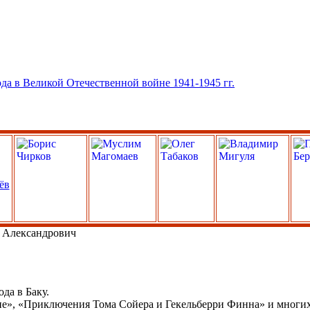
 Александрович
да в Баку.
е», «Приключения Тома Сойера и Гекельберри Финна» и многих