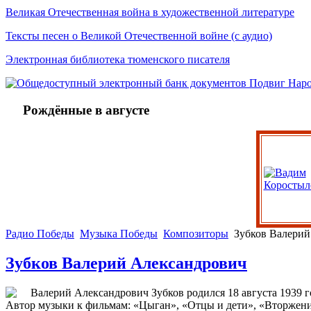
Великая Отечественная война в художественной литературе
Тексты песен о Великой Отечественной войне (с аудио)
Электронная библиотека тюменского писателя
Рождённые в августе
Радио Победы
Музыка Победы
Композиторы
Зубков Валерий
Зубков Валерий Александрович
Валерий Александрович Зубков родился 18 августа 1939 го
Автор музыки к фильмам: «Цыган», «Отцы и дети», «Вторжени