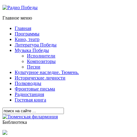
Главное меню
Главная
Программы
Кино, театр
Литература Победы
Музыка Победы
Исполнители
Композиторы
Песни
Культурное наследие. Тюмень.
Исторические личности
Полководцы
Фронтовые письма
Радиостанция
Гостевая книга
Библиотека