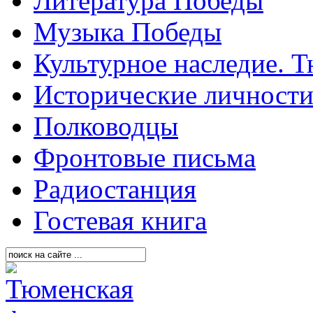
Литература Победы
Музыка Победы
Культурное наследие. 
Исторические личност
Полководцы
Фронтовые письма
Радиостанция
Гостевая книга