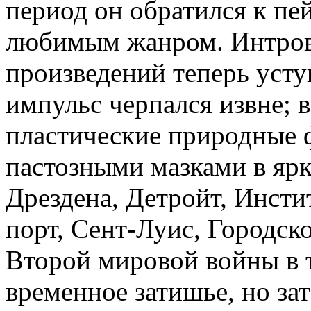
период он обратился к пей
любимым жанром. Интрове
произведений теперь усту
импульс черпался извне; 
пластические природные
пастозными мазками в ярк
Дрездена, Детройт, Инсти
порт, Сент-Луис, Городско
Второй мировой войны в 
временное затишье, но за