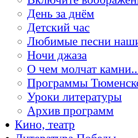
День за днём
Детский час
Любимые песни наши
Ночи джаза
О чем молчат камни..
Программы Тюменск
Уроки литературы
Архив программ
Кино, театр