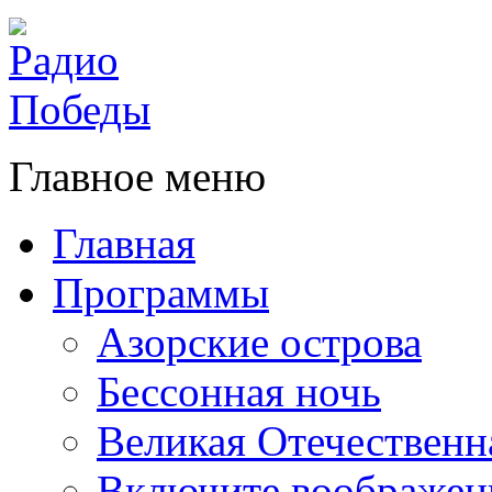
Главное меню
Главная
Программы
Азорские острова
Бессонная ночь
Великая Отечественн
Включите воображен