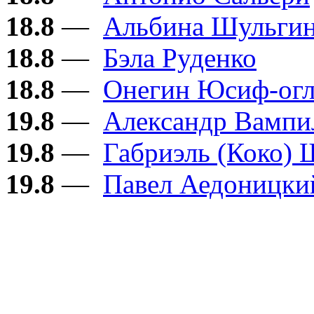
18.8
—
Альбина Шульги
18.8
—
Бэла Руденко
18.8
—
Онегин Юсиф-ог
19.8
—
Александр Вампи
19.8
—
Габриэль (Коко) 
19.8
—
Павел Аедоницки