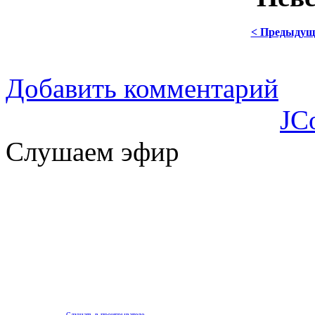
< Предыдущ
Добавить комментарий
JC
Слушаем эфир
Слушать в проигрывателе