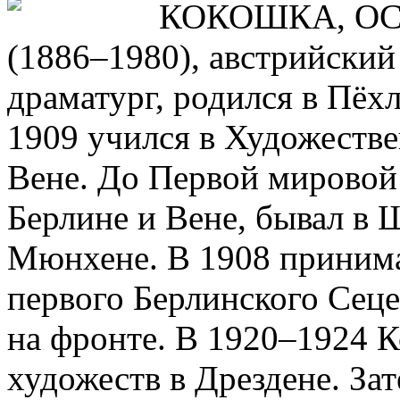
КОКОШКА, ОСКА
(1886–1980), австрийский
драматург, родился в Пёхл
1909 учился в Художеств
Вене. До Первой мировой
Берлине и Вене, бывал в
Мюнхене. В 1908 принима
первого Берлинского Сец
на фронте. В 1920–1924 
художеств в Дрездене. За