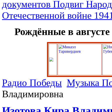
Рождённые в августе
Радио Победы
Музыка П
Владимировна
Изотова Кира Владим