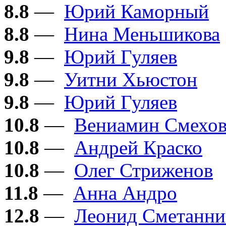
8.8
—
Юрий Каморный
8.8
—
Нина Меньшикова
9.8
—
Юрий Гуляев
9.8
—
Уитни Хьюстон
9.8
—
Юрий Гуляев
10.8
—
Вениамин Смехо
10.8
—
Андрей Краско
10.8
—
Олег Стриженов
11.8
—
Анна Андро
12.8
—
Леонид Сметанни