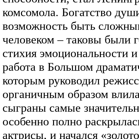
комсомола. Богатство души
возможность быть сложны
человеком – таковы были 
стихия эмоциональности и
работа в Большом драматич
которым руководил режиссе
органичным образом влилас
сыграны самые значительн
особенно полно раскрылас
актрисы, и начался «золот