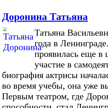
Доронина Татьяна
Татьяна Васильевн
года в Ленинграде
проявилась еще в 
участие в самодея
биография актрисы начала
во время учебы, она уже в
Первым театром, где Доро
способности, стал Ленингр