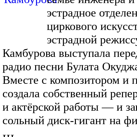
эстрадное отделе
циркового искусс
эстрадной режис
Камбурова выступала пере
радио песни Булата Окудж
Вместе с композитором и 
создала собственный репе
и актёрской работы — и за
сольный диск-гигант на ф