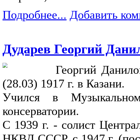
Подробнее...
Добавить ком
Дударев Георгий Дани
Георгий Данило
(28.03) 1917 г. в Казани.
Учился в Музыкально
консерватории.
С 1939 г. - солист Центра
НКВД СССР, с 1947 г. (по