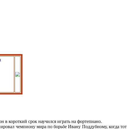
он в короткий срок научился играть на фортепиано.
нировал чемпиону мира по борьбе Ивану Поддубному, когда тот