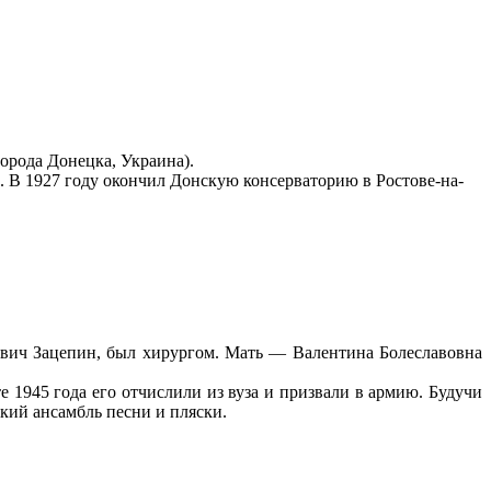
города Донецка, Украина).
. В 1927 году окончил Донскую консерваторию в Ростове-на-
евич Зацепин, был хирургом. Мать — Валентина Болеславовна
1945 года его отчислили из вуза и призвали в армию. Будучи
кий ансамбль песни и пляски.