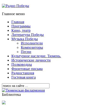
Главное меню
Главная
Программы
Кино, театр
Литература Победы
Музыка Победы
Исполнители
Композиторы
Песни
Культурное наследие. Тюмень.
Исторические личности
Полководцы
Фронтовые письма
Радиостанция
Гостевая книга
Библиотека