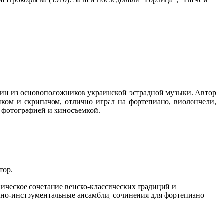
ин из основоположников украинской эстрадной музыки. Автор
ком и скрипачом, отлично играл на фортепиано, виолончели,
 фотографией и киносъемкой.
тор.
ическое сочетание венско-классических традиций и
ерно-инструментальные ансамбли, сочинения для фортепиано