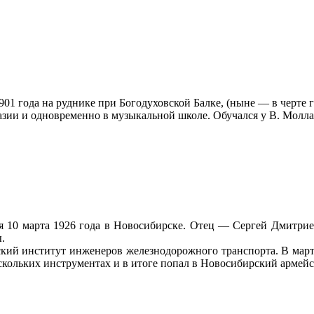
901 года на руднике при Богодуховской Балке, (ныне — в черте 
азии и одновременно в музыкальной школе. Обучался у В. Молла
я 10 марта 1926 года в Новосибирске. Отец — Сергей Дмитри
.
й институт инженеров железнодорожного транспорта. В марте 
скольких инструментах и в итоге попал в Новосибирский армейс