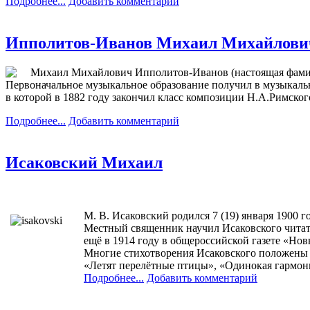
Подробнее...
Добавить комментарий
Ипполитов-Иванов Михаил Михайлови
Михаил Михайлович Ипполитов-Иванов (настоящая фамили
Первоначальное музыкальное образование получил в музыкальн
в которой в 1882 году закончил класс композиции Н.А.Римског
Подробнее...
Добавить комментарий
Исаковский Михаил
М. В. Исаковский родился 7 (19) января 1900 г
Местный священник научил Исаковского читать
ещё в 1914 году в общероссийской газете «Новь
Многие стихотворения Исаковского положены н
«Летят перелётные птицы», «Одинокая гармонь
Подробнее...
Добавить комментарий