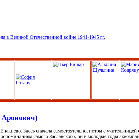
 Аронович)
Енакиево. Здесь сначала самостоятельно, потом с учительницей 
о воспоминаниям самого Заславского, он в молодые годы аккомпа