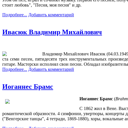
стоит любовь", "Песня, моя песня" и др.
Подробнее...
Добавить комментарий
Ивасюк Владимир Михайлович
Владимир Михайлович Ивасюк (04.03.1949
ста семи песен, пятидесяти трех инструментальных произве
гитаре. Мастерски исполнял свои песни. Обладал изобразител
Подробнее...
Добавить комментарий
Иоганнес Брамс
Иоганнес
Брамс
(
Brahm
С 1862 жил в Вене. Выс
романтической образности. 4 симфонии, увертюры, концерты д
("Венгерские танцы", 4 тетради, 1869-1880), хоры, вокальные а