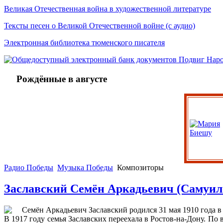
Великая Отечественная война в художественной литературе
Тексты песен о Великой Отечественной войне (с аудио)
Электронная библиотека тюменского писателя
Рождённые в августе
Радио Победы
Музыка Победы
Композиторы
Заславский Семён Аркадьевич (Самуил
Семён Аркадьевич Заславский родился 31 мая 1910 года в 
В 1917 году семья Заславских переехала в Ростов-на-Дону. П