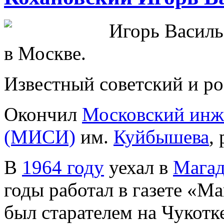
Игорь Васил
в Москве.
Известный советский и ро
Окончил
Московский инж
(МИСИ)
им.
Куйбышева
,
В
1964 году
уехал в
Мага
годы работал в газете «М
был старателем на Чукотк