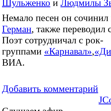
Шульженко
и
Людмилы З
Немало песен он сочинил
Герман
, также переводил 
Поэт сотрудничал с рок-
группами
«Карнавал»
,
«Ди
ВИА.
Добавить комментарий
JC
Слушаем эфир