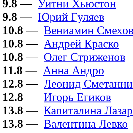
9.8
—
Уитни Хьюстон
9.8
—
Юрий Гуляев
10.8
—
Вениамин Смехо
10.8
—
Андрей Краско
10.8
—
Олег Стриженов
11.8
—
Анна Андро
12.8
—
Леонид Сметанни
12.8
—
Игорь Егиков
13.8
—
Капиталина Лазар
13.8
—
Валентина Левко