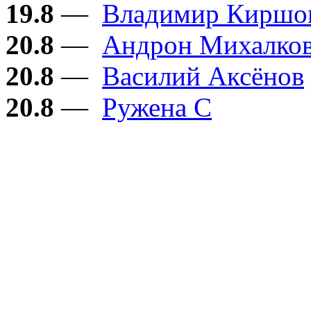
19.8
—
Владимир Киршо
20.8
—
Андрон Михалков
20.8
—
Василий Аксёнов
20.8
—
Ружена С