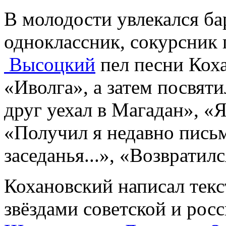
В молодости увлекался ба
одноклассник, сокурсни
Высоцкий
пел песни Коха
«Иволга»
, а затем посвят
друг уехал в Магадан», «
«Получил я недавно письм
заседанья...», «Возвратил
Кохановский написал текс
звёздами советской и рос