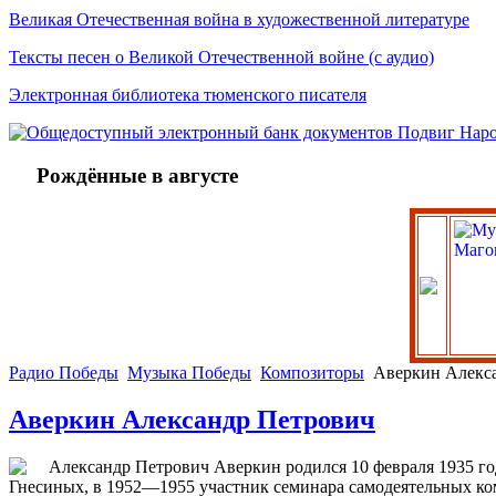
Великая Отечественная война в художественной литературе
Тексты песен о Великой Отечественной войне (с аудио)
Электронная библиотека тюменского писателя
Рождённые в августе
Радио Победы
Музыка Победы
Композиторы
Аверкин Алекс
Аверкин Александр Петрович
Александр Петрович Аверкин родился 10 февраля 1935 го
Гнесиных, в 1952—1955 участник семинара самодеятельных ко