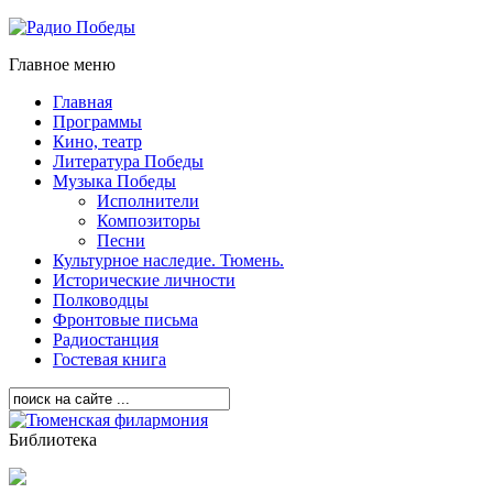
Главное меню
Главная
Программы
Кино, театр
Литература Победы
Музыка Победы
Исполнители
Композиторы
Песни
Культурное наследие. Тюмень.
Исторические личности
Полководцы
Фронтовые письма
Радиостанция
Гостевая книга
Библиотека