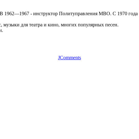
 В 1962—1967 - инструктор Политуправления МВО. С 1970 года
, музыки для театра и кино, многих популярных песен.
и.
JComments