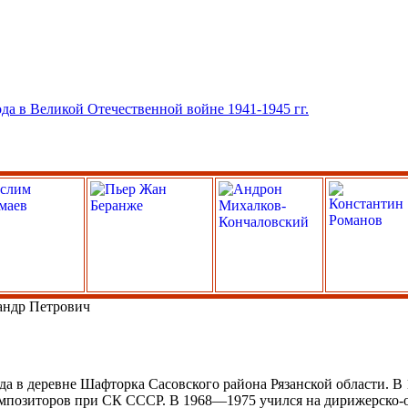
андр Петрович
да в деревне Шафторка Сасовского района Рязанской области.
мпозиторов при СК СССР. В 1968—1975 учился на дирижерско-о