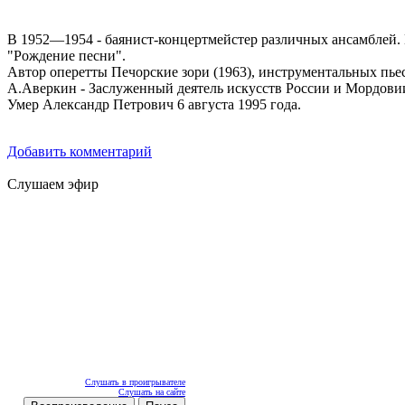
В 1952—1954 - баянист-концертмейстер различных ансамблей.
"Рождение песни".
Автор оперетты Печорские зори (1963), инструментальных пьес
А.Аверкин - Заслуженный деятель искусств России и Мордови
Умер Александр Петрович 6 августа 1995 года.
Добавить комментарий
Слушаем эфир
Слушать в проигрывателе
Слушать на сайте