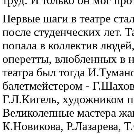
труд. И только он мог про
Первые шаги в театре ста
после студенческих лет. Т
попала в коллектив людей
оперетты, влюбленных в 
театра был тогда И.Туман
балетмейстером - Г.Шахов
Г.Л.Кигель, художником п
Великолепные мастера жан
К.Новикова, Р.Лазарева, Т