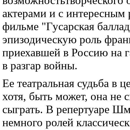
возможностьтворческого 
актерами и с интересным
фильме "Гусарская балла
эпизодическую роль фран
приехавшей в Россию на г
в разгар войны.
Ее театральная судьба в ц
хотя, быть может, она не с
сыграть. В репертуаре Ш
немного ролей классическ