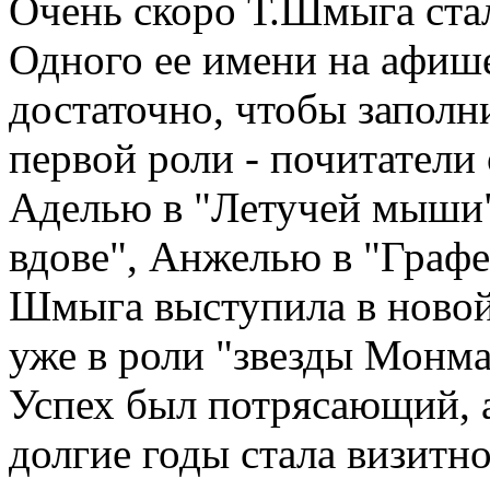
Очень скоро Т.Шмыга стал
Одного ее имени на афише
достаточно, чтобы заполни
первой роли - почитатели
Аделью в "Летучей мыши"
вдове", Анжелью в "Графе
Шмыга выступила в новой 
уже в роли "звезды Монм
Успех был потрясающий, 
долгие годы стала визитн