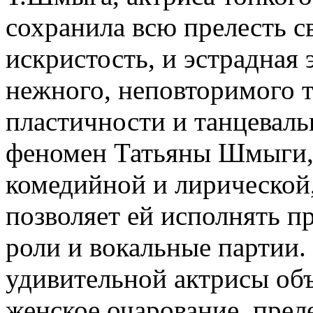
сохранила всю прелесть св
искристость, и эстрадная 
нежного, неповторимого т
пластичности и танцеваль
феномен Татьяны Шмыги, 
комедийной и лирической,
позволяет ей исполнять п
роли и вокальные партии.
удивительной актрисы объ
женское очарование, прел