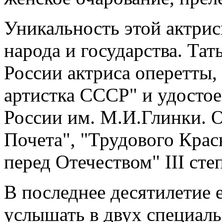
Уникальность этой актри
народа и государства. Та
России актриса оперетты,
артистка СССР" и удосто
России им. М.И.Глинки. 
Почета", "Трудового Крас
перед Отечеством" III сте
В последнее десятилетие 
услышать в двух специаль