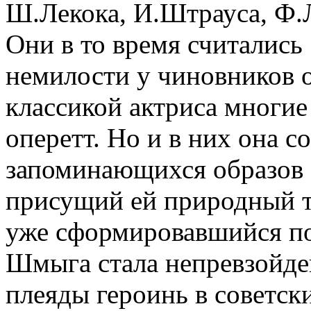
Ш.Лекока, И.Штрауса, Ф.Л
Они в то время считались
немилости у чиновников о
классикой актриса многие
оперетт. Но и в них она с
запоминающихся образов 
присущий ей природный т
уже сформировавшийся по
Шмыга стала непревзойде
плеяды героинь в советск