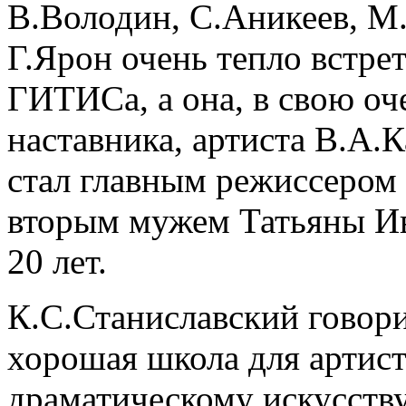
В.Володин, С.Аникеев, М
Г.Ярон очень тепло встр
ГИТИСа, а она, в свою оч
наставника, артиста В.А.К
стал главным режиссером 
вторым мужем Татьяны И
20 лет.
К.С.Станиславский говорил
хорошая школа для артист
драматическому искусству