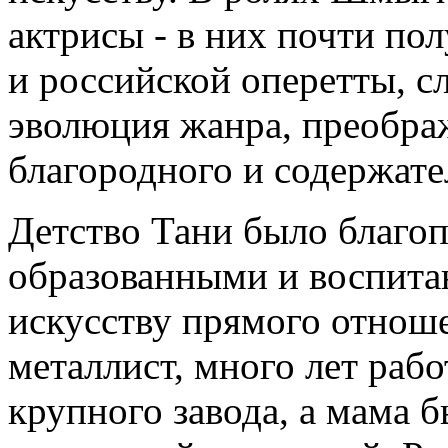
актрисы - в них почти по
и российской оперетты, с
эволюция жанра, преображ
благородного и содержате
Детство Тани было благо
образованными и воспита
искусству прямого отноше
металлист, много лет раб
крупного завода, а мама 