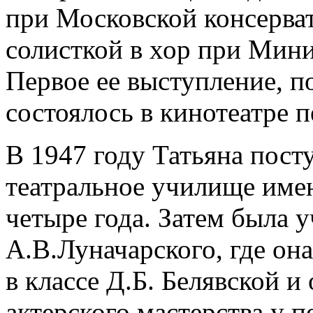
при Московской консерват
солисткой в хор при Мини
Первое ее выступление, по
состоялось в кинотеатре п
В 1947 году Татьяна пост
театральное училище имен
четыре года. Затем была
А.В.Луначарского, где он
в классе Д.Б. Белявской и
актерского мастерства у п