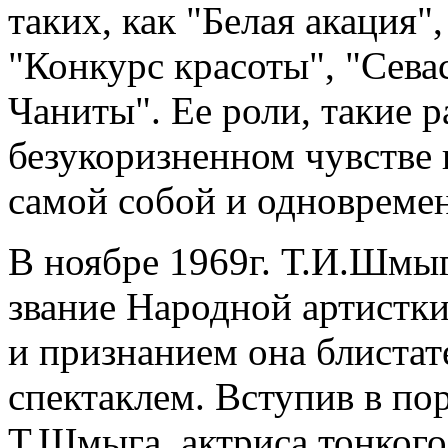
таких, как "Белая акация"
"Конкурс красоты", "Сева
Чаниты". Ее роли, такие р
безукоризненном чувстве 
самой собой и одновремен
В ноябре 1969г. Т.И.Шмы
звание Народной артистк
и признанием она блистат
спектаклем. Вступив в по
Т.Шмыга, актриса тонкого