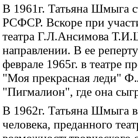
В 1961г. Татьяна Шмыга с
РСФСР. Вскоре при участи
театра Г.Л.Ансимова Т.И.
направлении. В ее реперт
феврале 1965г. в театре 
"Моя прекрасная леди" Ф
"Пигмалион", где она сыг
В 1962г. Татьяна Шмыга в
человека, преданного теат