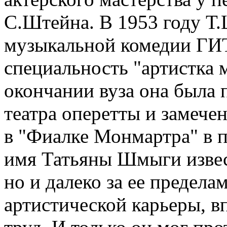
С.Штейна. В 1953 году Т
музыкальной комедии ГИ
специальность "артистка 
окончании вуза она была 
театра оперетты и замечен
в "Фиалке Монмартра" в 
имя Татьяны Шмыги извест
но и далеко за ее пределам
артистической карьеры, 