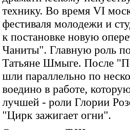
технику. Во время VI мо
фестиваля молодежи и сту
к постановке новую опе
Чаниты". Главную роль п
Татьяне Шмыге. После "
шли параллельно по неск
воедино в работе, которую
лучшей - роли Глории Ро
"Цирк зажигает огни".