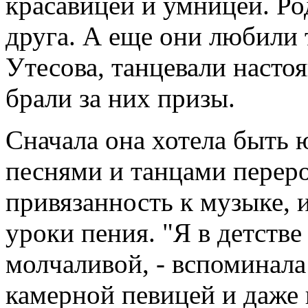
красавицей и умницей. Ро
друга. А еще они любили 
Утесова, танцевали насто
брали за них призы.
Сначала она хотела быть 
песнями и танцами переро
привязанность к музыке, 
уроки пения. "Я в детстве
молчаливой, - вспоминала
камерной певицей и даже