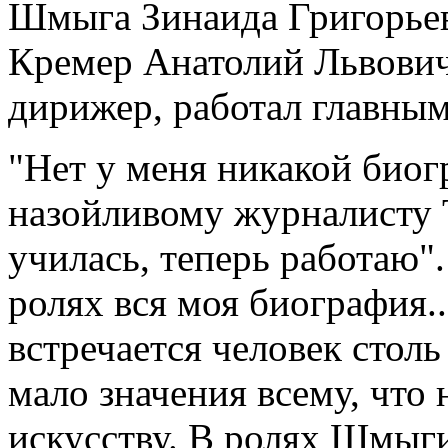
Шмыга Зинаида Григорьевн
Кремер Анатолий Львович 
дирижер, работал главным
"Нет у меня никакой биог
назойливому журналисту Т
училась, теперь работаю".
ролях вся моя биография..
встречается человек стол
мало значения всему, что
искусству. В ролях Шмыги