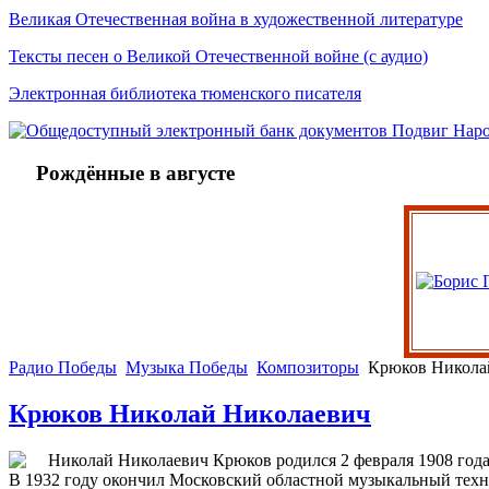
Великая Отечественная война в художественной литературе
Тексты песен о Великой Отечественной войне (с аудио)
Электронная библиотека тюменского писателя
Рождённые в августе
Радио Победы
Музыка Победы
Композиторы
Крюков Никола
Крюков Николай Николаевич
Николай Николаевич Крюков родился 2 февраля 1908 года
В 1932 году окончил Московский областной музыкальный тех