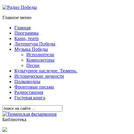
Главное меню
Главная
Программы
Кино, театр
Литература Победы
Музыка Победы
Исполнители
Композиторы
Песни
Культурное наследие. Тюмень.
Исторические личности
Полководцы
Фронтовые письма
Радиостанция
Гостевая книга
Библиотека