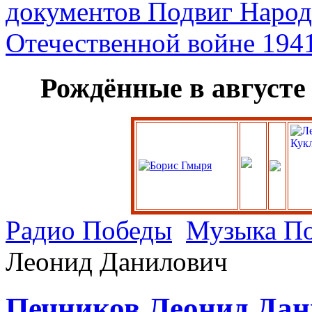
Рождённые в августе
Радио Победы
Музыка П
Леонид Данилович
Печников Леонид Да