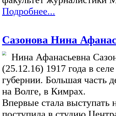
Подробнее...
Сазонова Нина Афана
Нина Афанасьевна Сазон
(25.12.16) 1917 года в се
губернии. Большая часть 
на Волге, в Кимрах.
Впервые стала выступать н
поступила в студию Центр