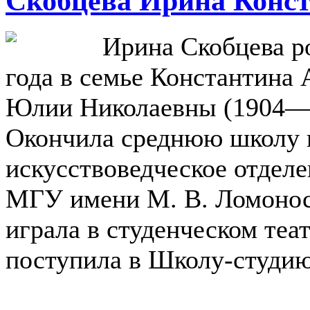
Скобцева Ирина Конс
Ирина Скобцева ро
года в семье Константина
Юлии Николаевны (1904—
Окончила среднюю школу 
искусствоведческое отделе
МГУ имени М. В. Ломонос
играла в студенческом теа
поступила в Школу-студию