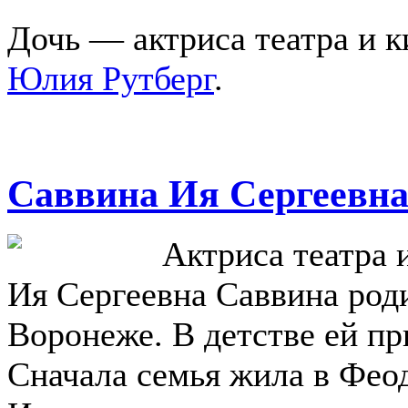
Дочь — актриса театра и 
Юлия Рутберг
.
Саввина Ия Сергеевн
Актриса театра 
Ия Сергеевна Саввина роди
Воронеже. В детстве ей пр
Сначала семья жила в Феод