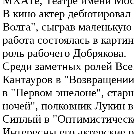
МХАТе, Театре имени Мос
В кино актер дебютировал 
Волга", сыграв маленькую 
работа состоялась в карти
роль рабочего Добрякова.
Среди заметных ролей Все
Кантауров в "Возвращении
в "Первом эшелоне", старш
ночей", полковник Лукин 
Сиплый в "Оптимистическо
Интересны его актерские 