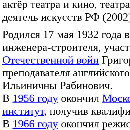
актёр театра и кино, теат
деятель искусств РФ (2002
Родился 17 мая 1932 года 
инженера-строителя, учас
Отечественной войн
Григо
преподавателя английског
Ильиничны Рабинович.
В
1956 году
окончил
Моско
институт
, получив квалиф
В
1966 году
окончил режис