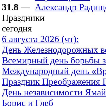
31.8
—
Александр Радищ
Праздники
сегодня
6 августа 2026 (чт):
День Железнодорожных в
Всемирный день борьбы з
Международный день «Вр
Праздник Преображения Г
День независимости Яма
Борис и Глеб