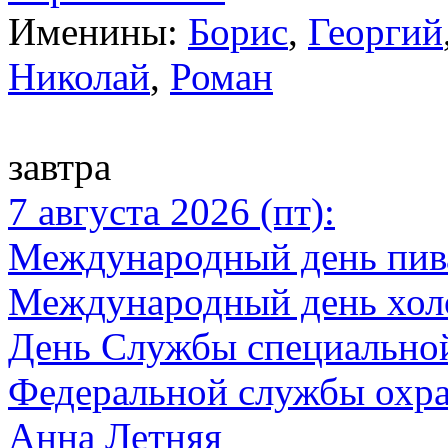
Именины:
Борис
,
Георгий
Николай
,
Роман
завтра
7 августа 2026 (пт):
Международный день пив
Международный день хол
День Службы специальной
Федеральной службы охр
Анна Летняя