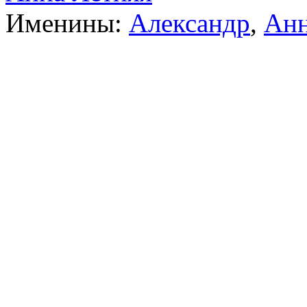
Именины:
Александр
,
Ан