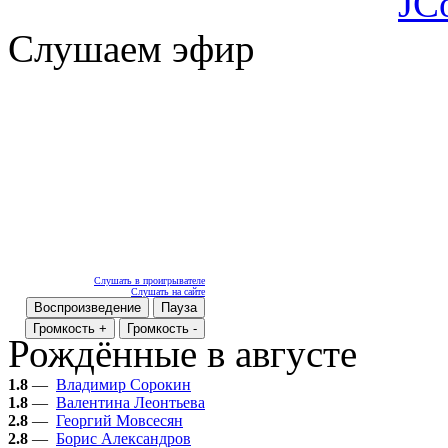
JC
Слушаем эфир
Слушать в проигрывателе
Слушать на сайте
Воспроизведение
Пауза
Громкость +
Громкость -
Рождённые в августе
1.8
—
Владимир Сорокин
1.8
—
Валентина Леонтьева
2.8
—
Георгий Мовсесян
2.8
—
Борис Александров