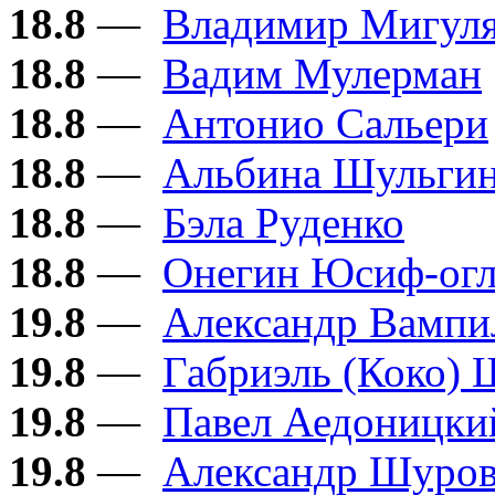
18.8
—
Владимир Мигул
18.8
—
Вадим Мулерман
18.8
—
Антонио Сальери
18.8
—
Альбина Шульги
18.8
—
Бэла Руденко
18.8
—
Онегин Юсиф-ог
19.8
—
Александр Вампи
19.8
—
Габриэль (Коко) 
19.8
—
Павел Аедоницки
19.8
—
Александр Шуро