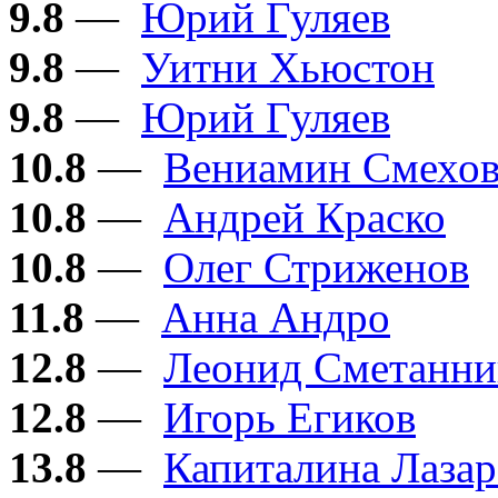
9.8
—
Юрий Гуляев
9.8
—
Уитни Хьюстон
9.8
—
Юрий Гуляев
10.8
—
Вениамин Смехо
10.8
—
Андрей Краско
10.8
—
Олег Стриженов
11.8
—
Анна Андро
12.8
—
Леонид Сметанни
12.8
—
Игорь Егиков
13.8
—
Капиталина Лазар