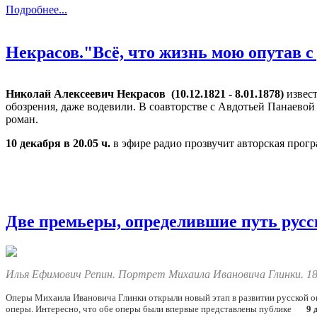
Подробнее...
Некрасов."Всё, что жизнь мою опутав с
Николай Алексеевич Некрасов (10.12.1821 - 8.01.1878)
извес
обозрения, даже водевили. В соавторстве с Авдотьей Панаево
роман.
10 декабря в 20.05 ч.
в эфире радио прозвучит авторская прог
Две премьеры, определившие путь русс
Илья Ефимович Репин. Портрет Михаила Ивановича Глинки. 1
Оперы Михаила Ивановича Глинки открыли новый этап в развитии русской оп
оперы. Интересно, что обе оперы были впервые представлены публике
9 