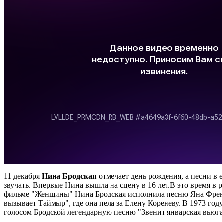
11 декабря
Нина Бродская
отмечает день рождения, а песни в 
звучать. Впервые Нина вышла на сцену в
16 лет.В это время в
фильме "Женщины" Нина Бродская исполнила песню Яна Френк
вызывает Таймыр", где она пела за Елену Кореневу. В 1973 го
голосом Бродской легендарную песню "Звенит январская вьюга