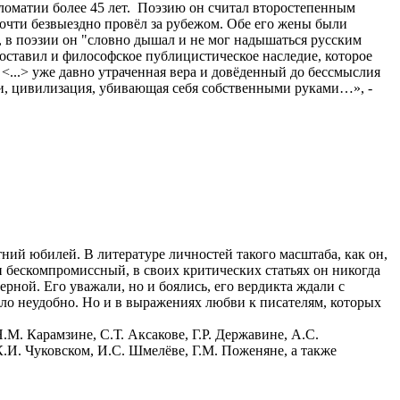
ломатии более 45 лет. Поэзию он считал второстепенным
почти безвыездно провёл за рубежом. Обе его жены были
., в поэзии он "словно дышал и не мог надышаться русским
 оставил и философское публицистическое наследие, которое
 <...> уже давно утраченная вера и довёденный до бессмыслия
и, цивилизация, убивающая себя собственными руками…», -
тний юбилей. В литературе личностей такого масштаба, как он,
и бескомпромиссный, в своих критических статьях он никогда
рной. Его уважали, но и боялись, его вердикта ждали с
ыло неудобно. Но и в выражениях любви к писателям, которых
.М. Карамзине, С.Т. Аксакове, Г.Р. Державине, А.С.
К.И. Чуковском, И.С. Шмелёве, Г.М. Поженяне, а также