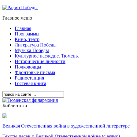
Главное меню
Главная
Программы
Кино, театр
Литература Победы
Музыка Победы
Культурное наследие. Тюмень.
Исторические личности
Полководцы
Фронтовые письма
Радиостанция
Гостевая книга
Библиотека
Великая Отечественная война в художественной литературе
Тексты песен о Великой Отечественной войне (с аудио)