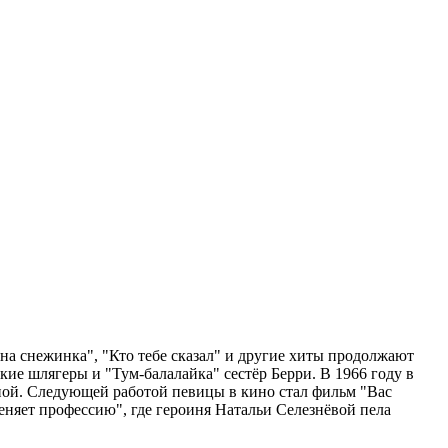
дна снежинка", "Кто тебе сказал" и другие хиты продолжают
кие шлягеры и "Тум-балалайка" сестёр Берри. В 1966 году в
ой. Следующей работой певицы в кино стал фильм "Вас
еняет профессию", где героиня Натальи Селезнёвой пела