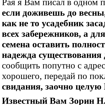
Рая я Вам писал в одном п
если доживешь до весны,
как не то усадебник зас
всех забережников, а дл
семена оставить полност
надежда существования 
сообщить попутно с адрес
хорошего, передай по по
свидания, заочно целую 
Известный Вам Зорин Н.