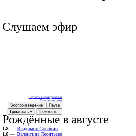
Слушаем эфир
Слушать в проигрывателе
Слушать на сайте
Воспроизведение
Пауза
Громкость +
Громкость -
Рождённые в августе
1.8
—
Владимир Сорокин
1.8
—
Валентина Леонтьева