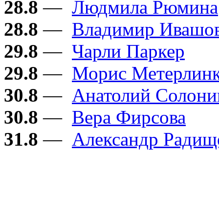
28.8
—
Людмила Рюмина
28.8
—
Владимир Ивашо
29.8
—
Чарли Паркер
29.8
—
Морис Метерлин
30.8
—
Анатолий Солон
30.8
—
Вера Фирсова
31.8
—
Александр Радищ