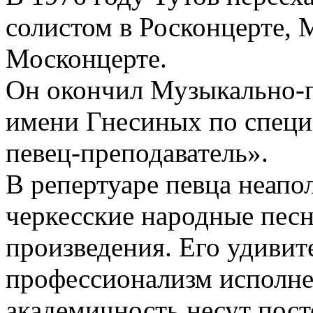
солистом в Росконцерте, 
Москонцерте.
Он окончил Музыкально-п
имени Гнесиных по специ
певец-преподаватель».
В репертуаре певца неапо
черкесские народные песн
произведения. Его удивит
профессионализм исполнен
академичность несут пост