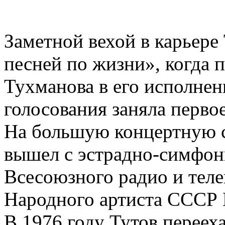
Заметной вехой в карьере
песней по жизни», когда 
Тухманова в его исполнен
голосования заняла первое
На большую концертную с
вышел с эстрадно-симфон
Всесоюзного радио и тел
Народного артиста СССР 
В 1976 году Тутов перееха