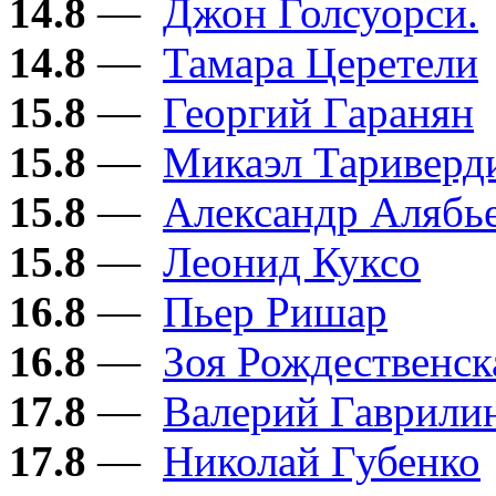
14.8
—
Джон Голсуорси.
14.8
—
Тамара Церетели
15.8
—
Георгий Гаранян
15.8
—
Микаэл Тариверд
15.8
—
Александр Алябь
15.8
—
Леонид Куксо
16.8
—
Пьер Ришар
16.8
—
Зоя Рождественск
17.8
—
Валерий Гаврили
17.8
—
Николай Губенко