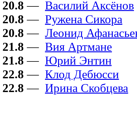
20.8
—
Василий Аксёнов
20.8
—
Ружена Сикора
20.8
—
Леонид Афанасье
21.8
—
Вия Артмане
21.8
—
Юрий Энтин
22.8
—
Клод Дебюсси
22.8
—
Ирина Скобцева