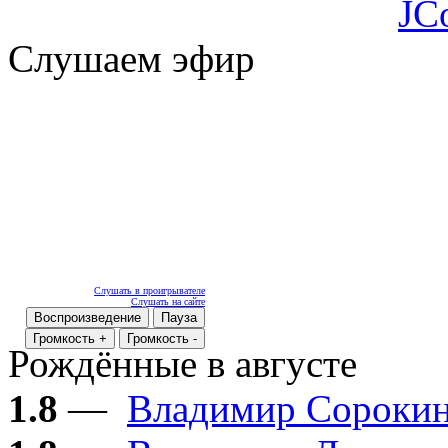
JC
Слушаем эфир
Слушать в проигрывателе
Слушать на сайте
Воспроизведение
Пауза
Громкость +
Громкость -
Рождённые в августе
1.8
—
Владимир Сороки