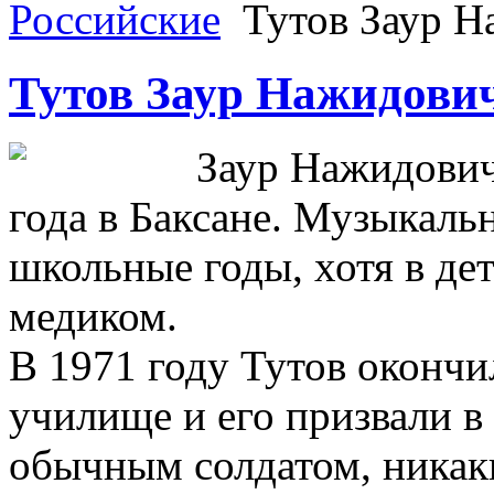
Российские
Тутов Заур Н
Тутов Заур Нажидови
Заур Нажидович
года в Баксане. Музыкаль
школьные годы, хотя в дет
медиком.
В 1971 году Тутов оконч
училище и его призвали 
обычным солдатом, никак