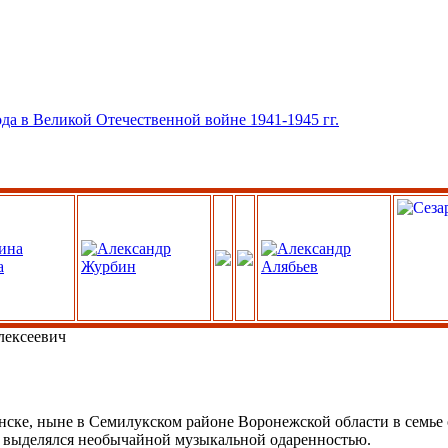
лексеевич
нске, ныне в Семилукском районе Воронежской области в семье 
е, выделялся необычайной музыкальной одаренностью.