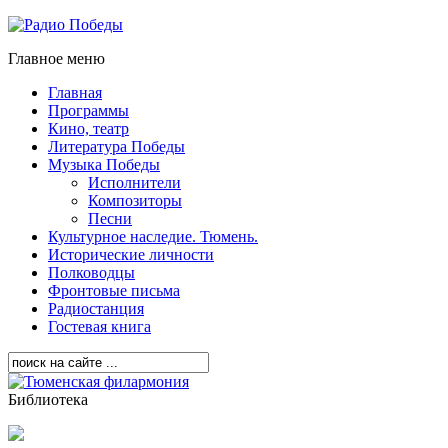
Главное меню
Главная
Программы
Кино, театр
Литература Победы
Музыка Победы
Исполнители
Композиторы
Песни
Культурное наследие. Тюмень.
Исторические личности
Полководцы
Фронтовые письма
Радиостанция
Гостевая книга
Библиотека