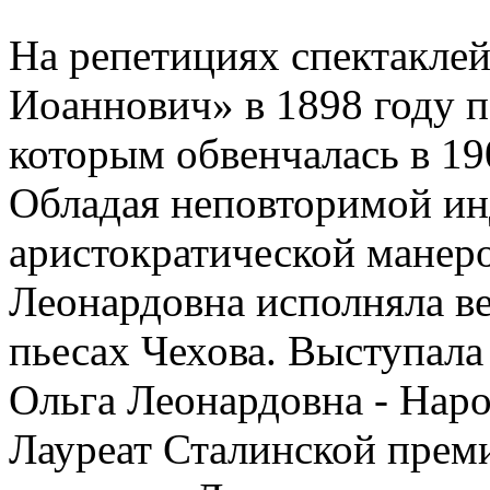
На репетициях спектакле
Иоаннович» в 1898 году п
которым обвенчалась в 19
Обладая неповторимой ин
аристократической манер
Леонардовна исполняла в
пьесах Чехова. Выступала 
Ольга Леонардовна - Наро
Лауреат Сталинской преми