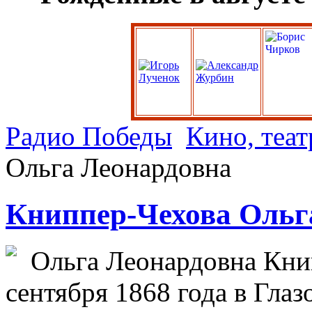
Радио Победы
Кино, теат
Ольга Леонардовна
Книппер-Чехова Ольг
Ольга Леонардовна Книп
сентября 1868 года в Гла