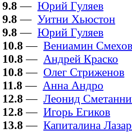
9.8
—
Юрий Гуляев
9.8
—
Уитни Хьюстон
9.8
—
Юрий Гуляев
10.8
—
Вениамин Смехо
10.8
—
Андрей Краско
10.8
—
Олег Стриженов
11.8
—
Анна Андро
12.8
—
Леонид Сметанни
12.8
—
Игорь Егиков
13.8
—
Капиталина Лазар