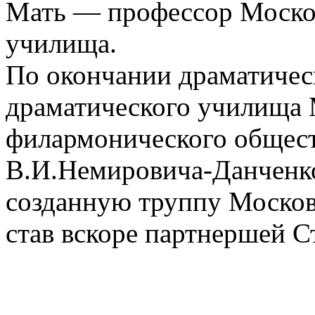
Мать — профессор Моско
училища.
По окончании драматичес
драматического училища 
филармонического обществ
В.И.Немировича-Данченко
созданную труппу Москов
став вскоре партнершей С