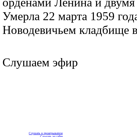
орденами Ленина и двумя
Умерла 22 марта 1959 год
Новодевичьем кладбище в
Слушаем эфир
Слушать в проигрывателе
Слушать на сайте