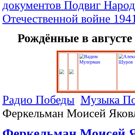
Рождённые в августе
Радио Победы
Музыка П
Феркельман Моисей Яков
Феркельман Моисей 