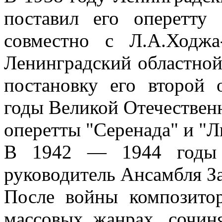
поставил его оперетту
совместно с Л.А.Ходж
Ленинградский областной
постановку его второй
годы Великой Отечествен
оперетты "Серенада" и "Л
В 1942 — 1944 годы 
руководитель Ансамбля За
После войны композито
массовых жанрах, сочин