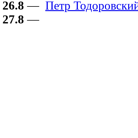
26.8
—
Петр Тодоровски
27.8
—