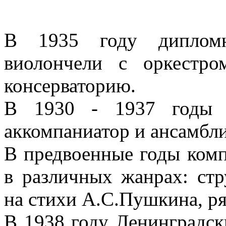
В 1935 году дипломн
виолончели с оркестро
консерваторию.
В 1930 - 1937 годы 
аккомпаниатор и ансамбли
В предвоенные годы комп
в различных жанрах: стр
на стихи А.С.Пушкина, ря
В 1938 году Ленинградск