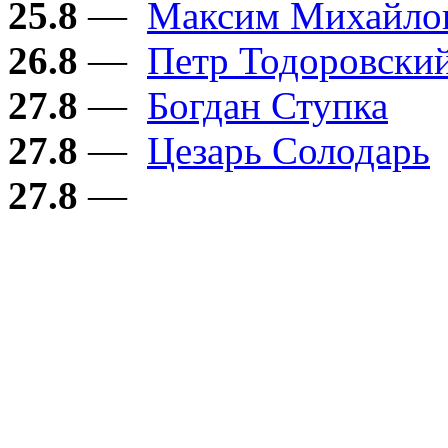
25.8
—
Максим Михайло
26.8
—
Петр Тодоровски
27.8
—
Богдан Ступка
27.8
—
Цезарь Солодарь
27.8
—