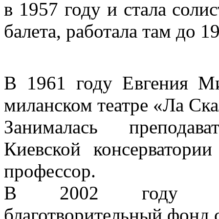
в 1957 году и стала соли
балета, работала там до 19
В 1961 году Евгения М
миланском театре «Ла Ска
Занималась преподава
Киевской консерватории
профессор.
В 2002 году осн
благотворительный фонд 