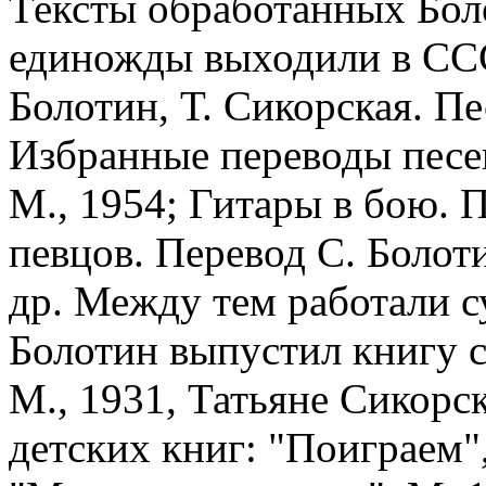
Тексты обработанных Бол
единожды выходили в СС
Болотин, Т. Сикорская. П
Избранные переводы песе
М., 1954; Гитары в бою.
певцов. Перевод С. Болоти
др. Между тем работали с
Болотин выпустил книгу 
М., 1931, Татьяне Сикорс
детских книг: "Поиграем",