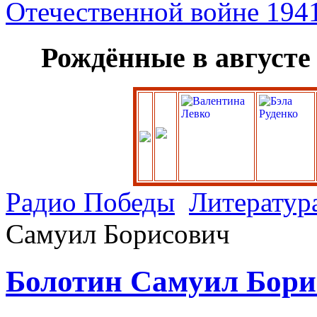
Рождённые в августе
Радио Победы
Литератур
Самуил Борисович
Болотин Самуил Бори