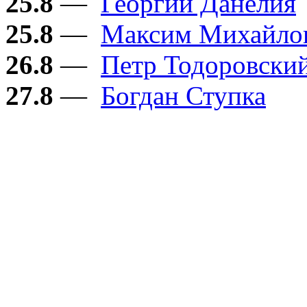
25.8
—
Георгий Данелия
25.8
—
Максим Михайло
26.8
—
Петр Тодоровски
27.8
—
Богдан Ступка