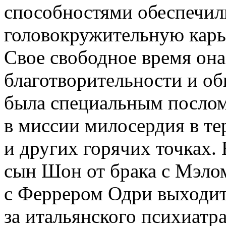
способностями обеспечи
головокружительную карь
Свое свободное время он
благотворительности и об
была специальным посло
в миссии милосердия в т
и других горячих точках.
сын Шон от брака с Мэло
с Феррером Одри выходит
за итальянского психиатра