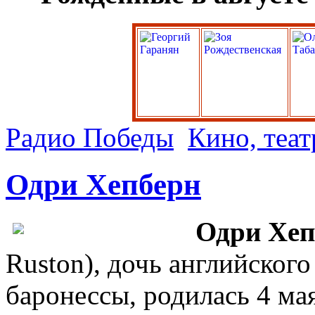
Радио Победы
Кино, теат
Одри Хепберн
Одри Хеп
Ruston), дочь английского
баронессы, родилась 4 мая