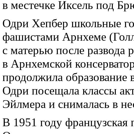
в местечке Иксель под Бр
Одри Хепбер школьные го
фашистами Арнхеме (Голл
с матерью после развода 
в Арнхемской консерватор
продолжила образование в
Одри посещала классы акт
Эйлмера и снималась в не
В 1951 году французская 