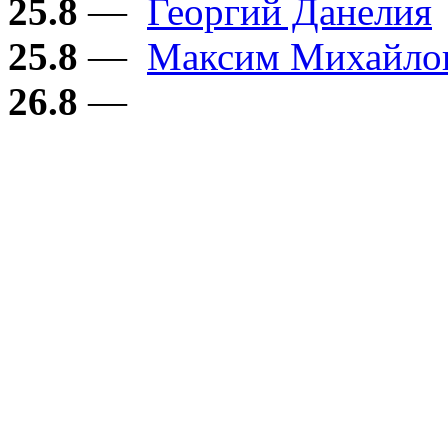
25.8
—
Георгий Данелия
25.8
—
Максим Михайло
26.8
—