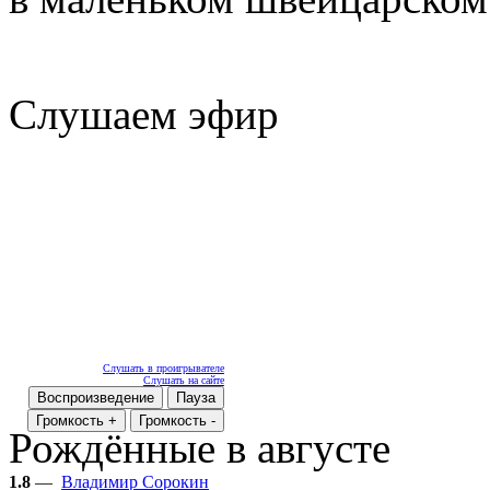
Слушаем эфир
Слушать в проигрывателе
Слушать на сайте
Воспроизведение
Пауза
Громкость +
Громкость -
Рождённые в августе
1.8
—
Владимир Сорокин