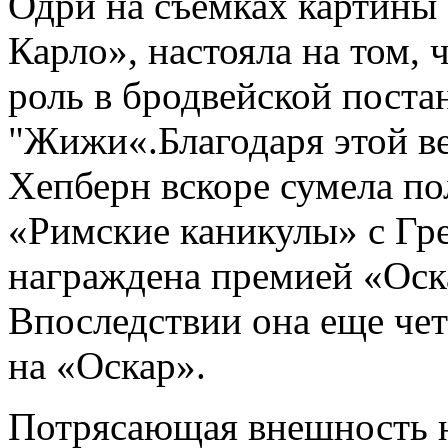
Одри на съемках картин
Карло», настояла на том,
роль в бродвейской поста
"Жижи«.Благодаря этой в
Хепберн вскоре сумела по
«Римские каникулы» с Гре
награждена премией «Оска
Впоследствии она еще че
на «Оскар».
Потрясающая внешность н