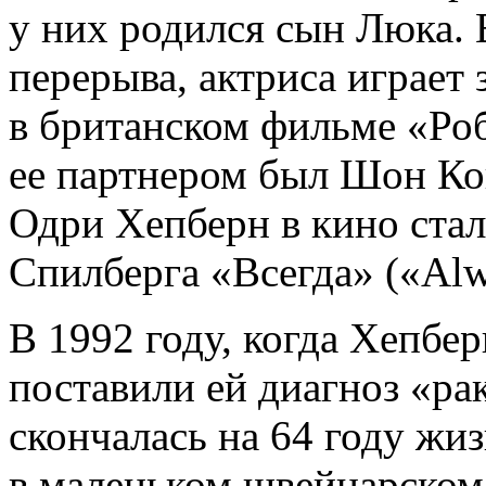
у них родился сын Люка. В
перерыва, актриса играет
в британском фильме «Ро
ее партнером был Шон Ко
Одри Хепберн в кино стал
Спилберга «Всегда» («Alw
В 1992 году, когда Хепбер
поставили ей диагноз «р
скончалась на 64 году жиз
в маленьком швейцарском 