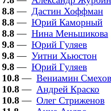
8.8
—
Дастин Хоффман
8.8
—
Юрий Каморный
8.8
—
Нина Меньшикова
9.8
—
Юрий Гуляев
9.8
—
Уитни Хьюстон
9.8
—
Юрий Гуляев
10.8
—
Вениамин Смехо
10.8
—
Андрей Краско
10.8
—
Олег Стриженов