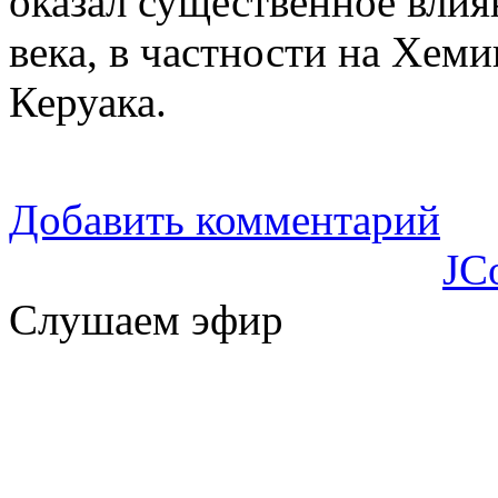
оказал существенное влия
века, в частности на Хеми
Керуака.
Добавить комментарий
JC
Слушаем эфир