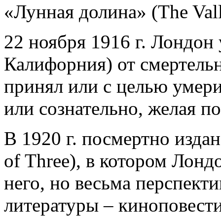
«Лунная долина» (The Vall
22 ноября 1916 г. Лондон 
Калифорния) от смертель
принял или с целью умери
или сознательно, желая по
В 1920 г. посмертно издан
of Three), в котором Лон
него, но весьма перспект
литературы – киноповести