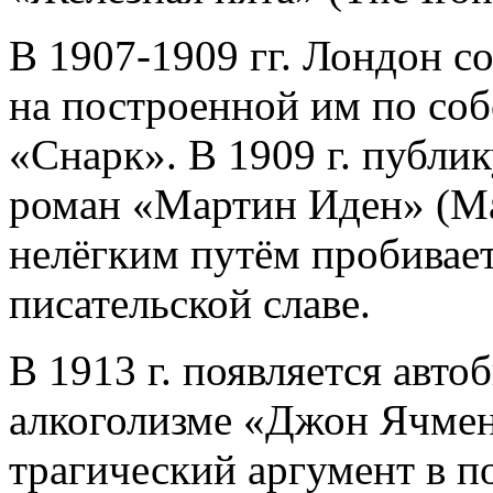
В 1907-1909 гг. Лондон с
на построенной им по со
«Снарк». В 1909 г. публи
роман «Мартин Иден» (Mar
нелёгким путём пробивае
писательской славе.
В 1913 г. появляется авто
алкоголизме «Джон Ячменн
трагический аргумент в п