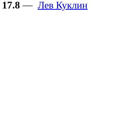
17.8
—
Лев Куклин