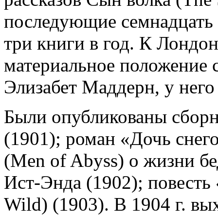
последующие семнадцать л
три книги в год. К Лондон
материальное положение с
Элизабет Маддерн, у него
Были опубликованы сборни
(1901); роман «Дочь снег
(Men of Abyss) о жизни б
Ист-Энда (1902); повесть 
Wild) (1903). В 1904 г. в