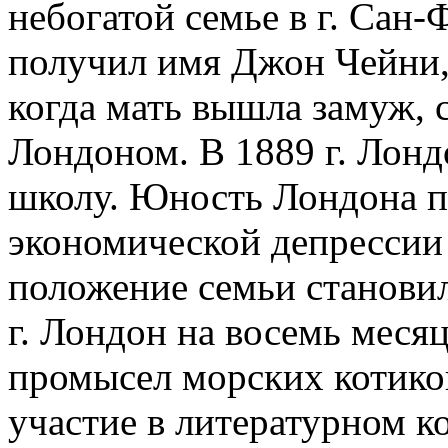
небогатой семье в г. Сан
получил имя Джон Чейни, 
когда мать вышла замуж,
Лондоном. В 1889 г. Лон
школу. Юность Лондона п
экономической депрессии
положение семьи становил
г. Лондон на восемь меся
промысел морских котико
участие в литературном к