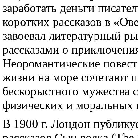
заработать деньги писател
коротких рассказов в «Ов
завоевал литературный р
рассказами о приключения
Неоромантические повести
жизни на море сочетают 
бескорыстного мужества 
физических и моральных 
В 1900 г. Лондон публику
рассказов Сын волка (The 