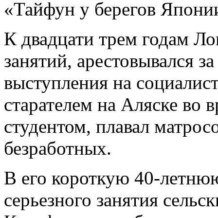
«Тайфун у берегов Японии
К двадцати трем годам Л
занятий, арестовывался з
выступления на социалис
старателем на Аляске во 
студентом, плавал матрос
безработных.
В его короткую 40-летню
серьезного занятия сельс