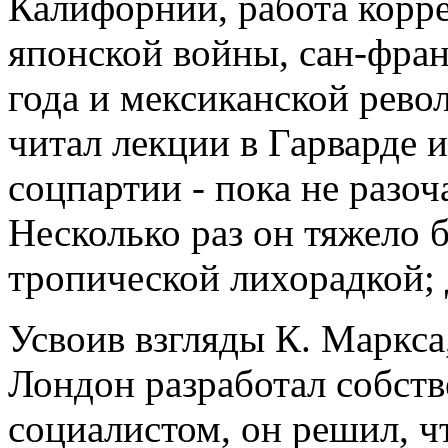
Калифорнии, работа корре
японской войны, сан-фран
года и мексиканской рев
читал лекции в Гарварде 
соцпартии - пока не разоч
Несколько раз он тяжело б
тропической лихорадкой;
Усвоив взгляды К. Маркса
Лондон разработал собст
социалистом, он решил, ч