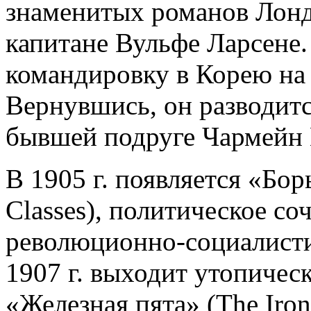
знаменитых романов Лонд
капитане Вульфе Ларсене.
командировку в Корею на
Вернувшись, он разводитс
бывшей подруге Чармейн 
В 1905 г. появляется «Бор
Classes), политическое со
революционно-социалисти
1907 г. выходит утопичес
«Железная пята» (The Iron