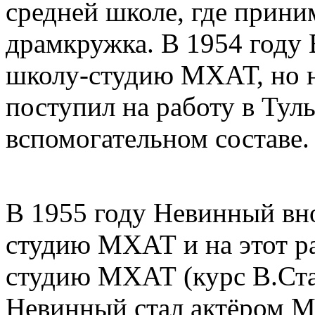
средней школе, где прини
драмкружка. В 1954 году 
школу-студию МХАТ, но н
поступил на работу в Тул
вспомогательном составе.
В 1955 году Невинный вно
студию МХАТ и на этот р
студию МХАТ (курс В.Ста
Невинный стал актёром 