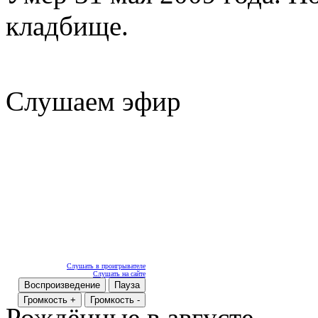
кладбище.
Слушаем эфир
Слушать в проигрывателе
Слушать на сайте
Воспроизведение
Пауза
Громкость +
Громкость -
Рождённые в августе