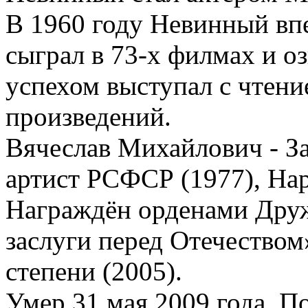
В 1960 году Невинный впе
сыграл в 73-х филмах и о
успехом выступал с чтен
произведений.
Вячеслав Михайлович - З
артист РСФСР (1977), На
Награждён орденами Друж
заслуги перед Отечеством»
степени (2005).
Умер 31 мая 2009 года. П