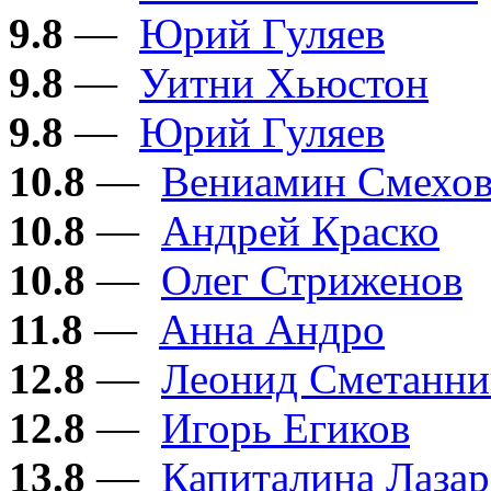
9.8
—
Юрий Гуляев
9.8
—
Уитни Хьюстон
9.8
—
Юрий Гуляев
10.8
—
Вениамин Смехо
10.8
—
Андрей Краско
10.8
—
Олег Стриженов
11.8
—
Анна Андро
12.8
—
Леонид Сметанни
12.8
—
Игорь Егиков
13.8
—
Капиталина Лазар